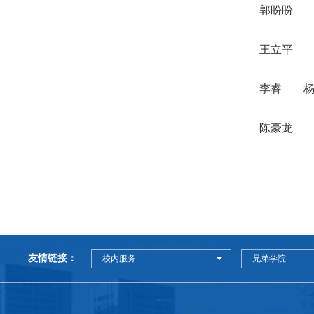
郭盼盼
王立平
李睿
陈豪龙
友情链接：
校内服务
兄弟学院