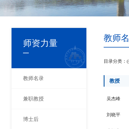
教师
师资力量
目录分类：
教师名录
教授
兼职教授
吴杰峰
刘晓平
博士后