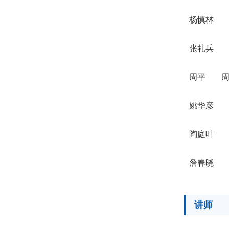
杨慎林
张礼兵
周平
姚华彦
陶庭叶
詹春晓
讲师