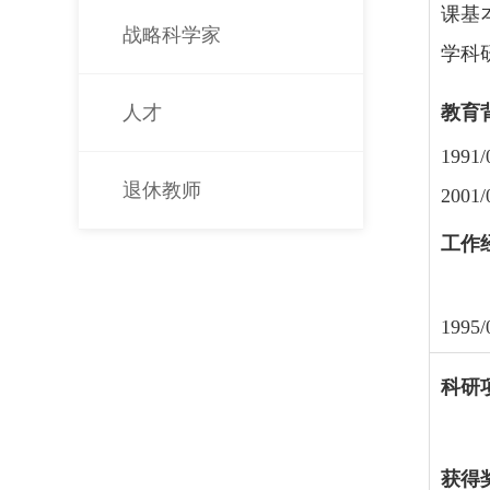
课基
战略科学家
学科
人才
教育
199
退休教师
200
工作
199
科研
获得