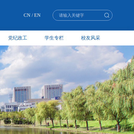
CN
/
EN
党纪政工
学生专栏
校友风采