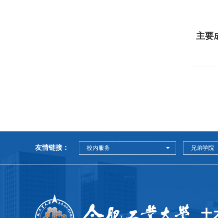
主要
友情链接：
校内服务
兄弟学院