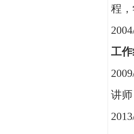
程，
200
工作
20
讲师
201