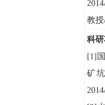
20
教授
科研
[1
矿坑
201