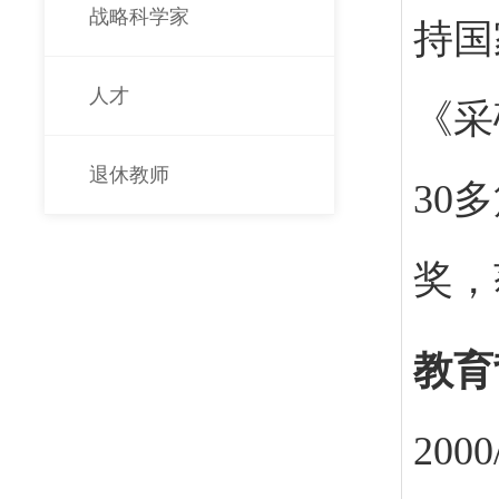
战略科学家
持国
人才
《采
退休教师
30
奖，
教育
200