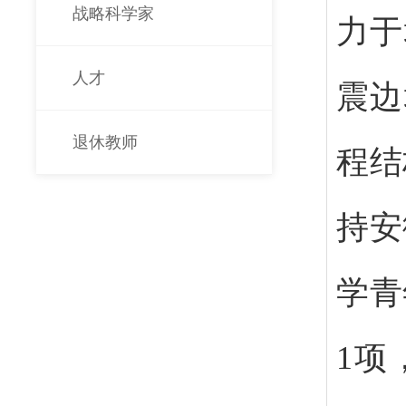
战略科学家
力于
人才
震边
退休教师
程结
持安
学青
1项