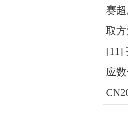
赛超
取方法及
[11]
应数
CN20