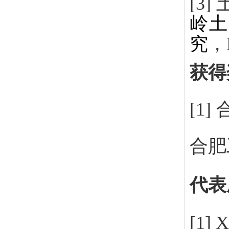
[3]
岭土
究
，
获得
[1]
合肥
代表
[1]
X