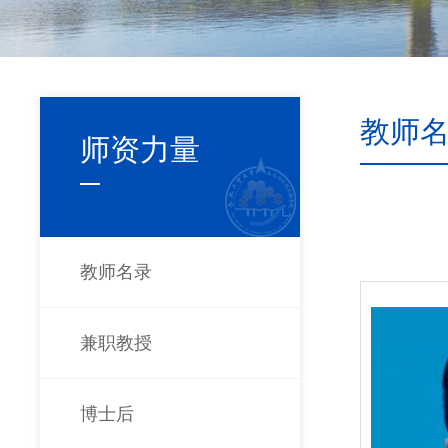
教师
师资力量
教师名录
兼职教授
博士后