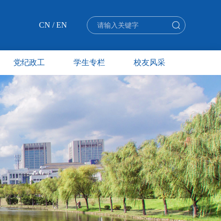
CN
/
EN
党纪政工
学生专栏
校友风采