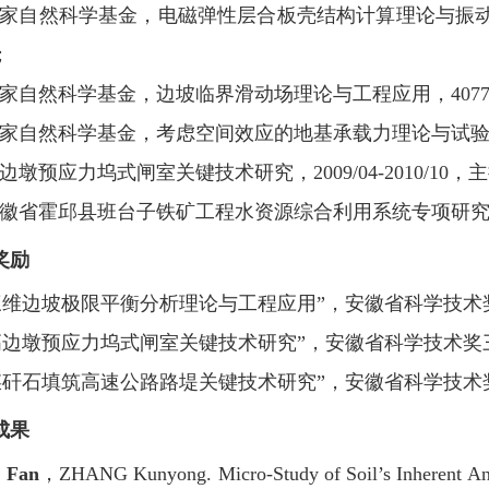
 国家自然科学基金，电磁弹性层合板壳结构计算理论与振动最优控制研
；
 国家自然科学基金，边坡临界滑动场理论与工程应用，40772172，
 国家自然科学基金，考虑空间效应的地基承载力理论与试验研究，510
 高边墩预应力坞式闸室关键技术研究，2009/04-2010/10，
 安徽省霍邱县班台子铁矿工程水资源综合利用系统专项研究，2010
奖励
三维边坡极限平衡分析理论与工程应用”，安徽省科学技术
高边墩预应力坞式闸室关键技术研究”，安徽省科学技术奖
煤矸石填筑高速公路路堤关键技术研究”，安徽省科学技术
成果
 Fan
，ZHANG Kunyong. Micro-Study of Soil’s Inherent