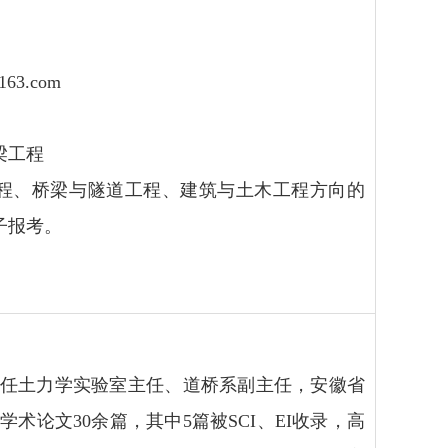
163.com
梁工程
程、桥梁与隧道工程、建筑与土木工程方向的
子报考。
任土力学实验室主任、道桥系副主任，安徽省
论文30余篇，其中5篇被SCI、EI收录，高