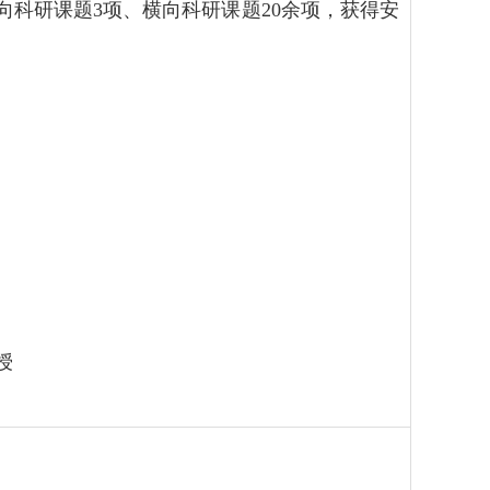
科研课题3项、横向科研课题20余项，获得安
授