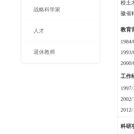
校土
战略科学家
徽省
教育
人才
1984/
退休教师
1993/
2000/
工作
199
200
20
科研