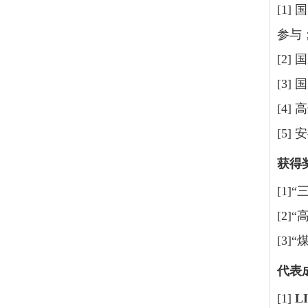
[1]
参与
[2]
[3]
[4]
[5]
获得
[1]
“
[2]
“
[3]
“
代表
[1]
LI