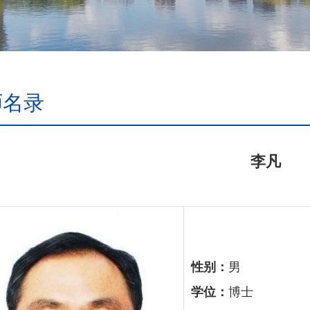
师名录
李凡
性别：
男
学位：
博士