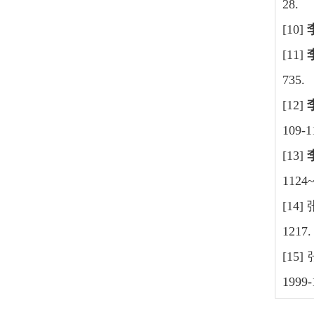
28.
[10]
[11]
735.
[12]
109-1
[13]
1124~
[14
1217.
[15
1999-