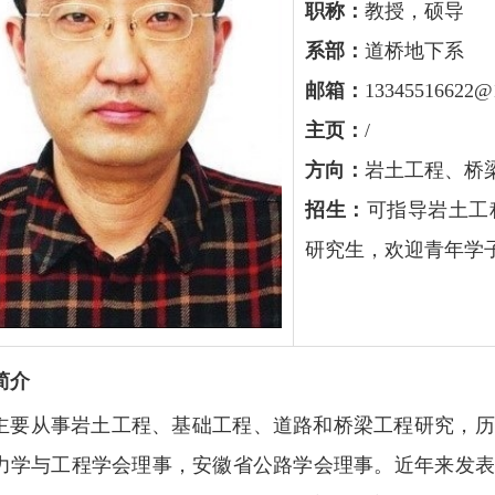
职称：
教授，硕导
系部：
道桥地下系
邮箱：
13345516622@
主页：
/
方向：
岩土工程、桥
招生：
可指导岩土工
研究生，欢迎青年学
简介
主要从事岩土工程、基础工程、道路和桥梁工程研究，历
力学与工程学会理事，安徽省公路学会理事。近年来发表学术