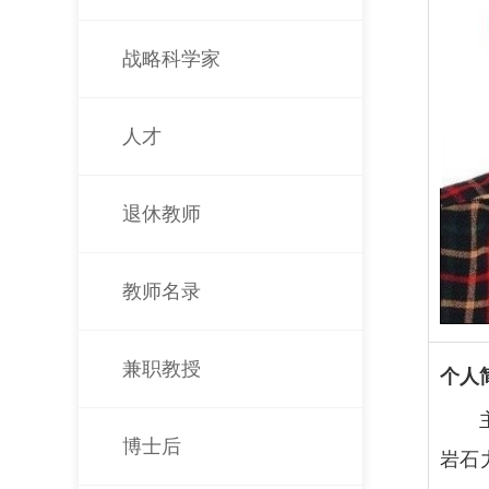
战略科学家
人才
退休教师
教师名录
兼职教授
个人
博士后
岩石