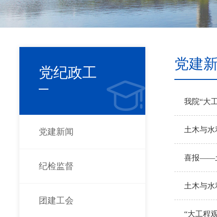
党建
党纪政工
我院“大
土木与水
党建新闻
喜报——
纪检监督
土木与水
团建工会
“大工程