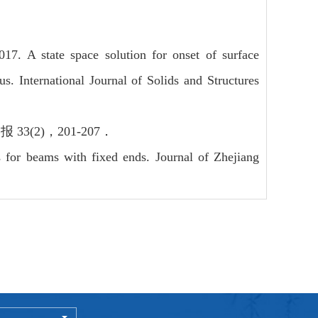
 A state space solution for onset of surface
us. International Journal of Solids and Structures
(2)，201-207．
s for beams with fixed ends. Journal of Zhejiang