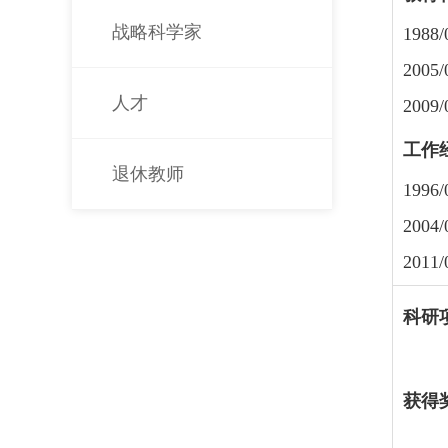
战略科学家
198
200
人才
200
工作
退休教师
199
200
20
科研
获得