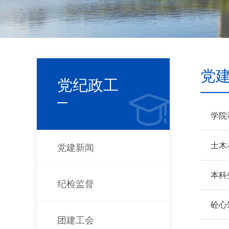
党
党纪政工
学院
土木
党建新闻
本科
纪检监督
砼心
团建工会