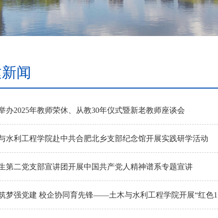
建新闻
举办2025年教师荣休、从教30年仪式暨新老教师座谈会​
与水利工程学院赴中共合肥北乡支部纪念馆开展实践研学活动
生第二党支部宣讲团开展中国共产党人精神谱系专题宣讲
筑梦强党建 校企协同育先锋——土木与水利工程学院开展“红色1+