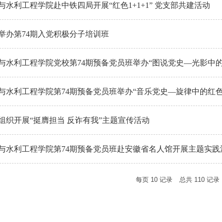
动
与水利工程学院赴中铁四局开展“红色1+1+1” 党支部共建活动
举办第74期入党积极分子培训班
与水利工程学院党校第74期预备党员班举办“图说党史—光影中
分享交流会
与水利工程学院第74期预备党员班举办“音乐党史—旋律中的红
组织开展“挺膺担当 反诈有我”主题宣传活动
与水利工程学院第74期预备党员班赴安徽省名人馆开展主题实践
每页
10
记录
总共
110
记录