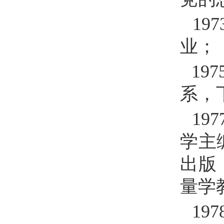
197
业；
197
系，
197
学主
出版
量学
197