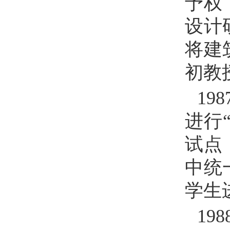
予权
设计
将建
初教
198
进行
试点
中统
学生
198