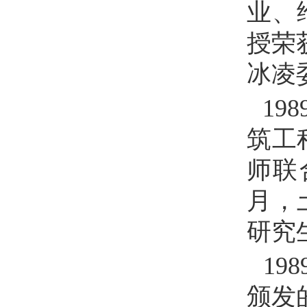
业、
授荣
冰凌
198
筑工
师联
月，
研究
198
颁发