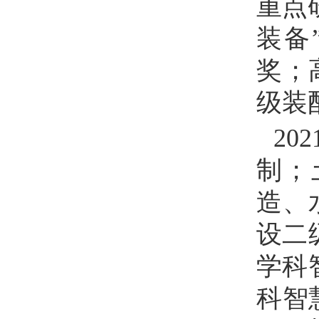
重点
装备
奖；
级装
20
制；
造、
设二
学科
科智