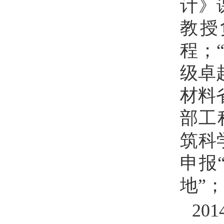
计》
教授
程；
级卓
材料
部工
筑科
申报
地”；
201