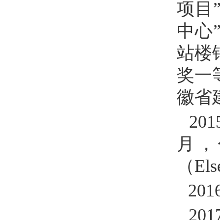
项目
中心
站楼
奖一
徽省
201
月，
（
Els
201
201