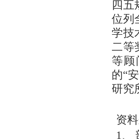
四五
位列
学技
二等
等顾
的“
研究
资料
1
、