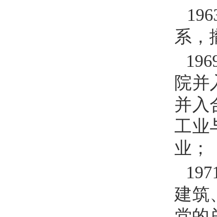
196
系，
196
院并
并入
工业
业；
197
建筑
党的