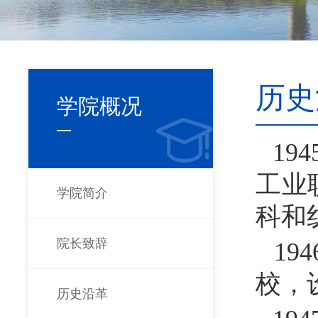
历史
学院概况
194
工业
学院简介
科和
院长致辞
194
校，
历史沿革