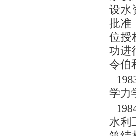
设水
批准
位授
功进
令伯
198
学力
198
水利
筑结