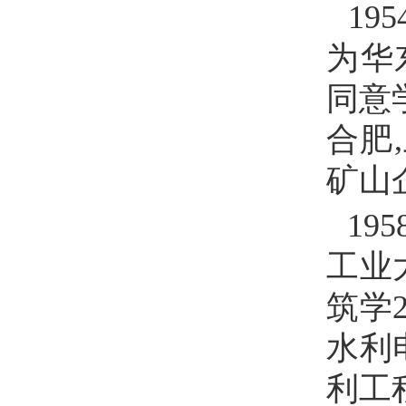
195
为华
同意
合肥
,
矿山
195
工业
筑学
水利
利工