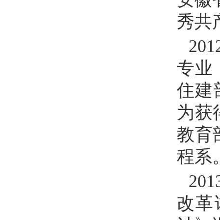
秀共
201
专业
住建
为获
教育
程系
201
改革