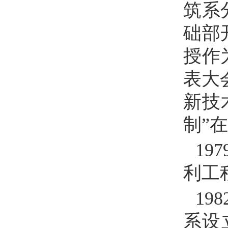
筑系
础部
授作
表大
新技
制”
197
利工
198
系设