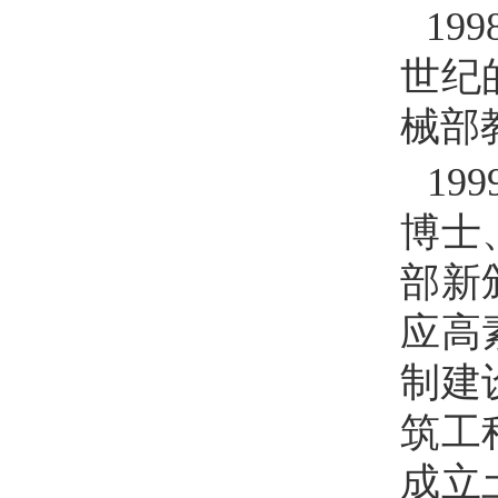
199
世纪
械部
199
博士
部新
应高
制建
筑工
成立