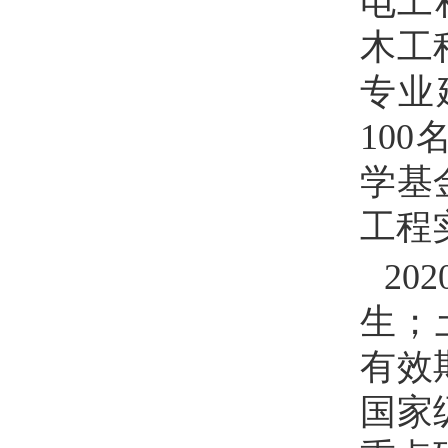
电工
木工
专业
100
学基
工程
202
生；
有效
国家