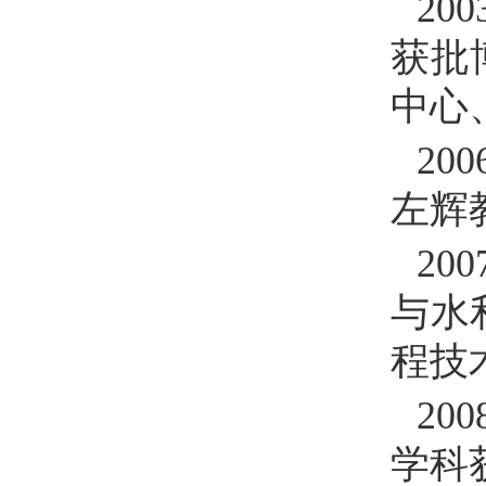
200
获批
中心
200
左辉
200
与水
程技
200
学科