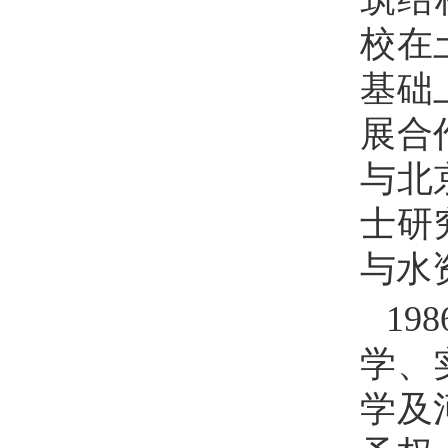
校在
基础
展合
与北
士研
与水
198
学、
学及