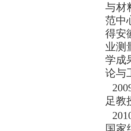
与材
范中
得安
业测
学成
论与
200
足教
201
国家