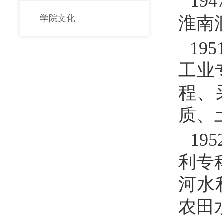
194
学院文化
淮南
195
工业
程、
质、
195
利专
河水
农田