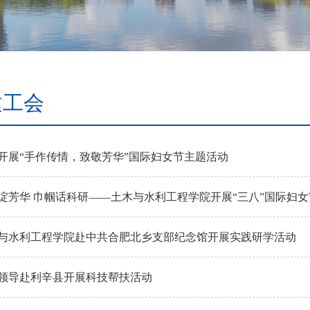
建工会
开展“手作传情，致敬芳华”国际妇女节主题活动
绽芳华 巾帼话科研——土木与水利工程学院开展“三八”国际妇
与水利工程学院赴中共合肥北乡支部纪念馆开展实践研学活动
领导赴利辛县开展科技帮扶活动