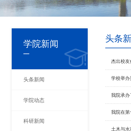
头条
学院新闻
杰出校友
学校举办
头条新闻
我院承办
学院动态
专业委员
我院在第
科研新闻
土木与水