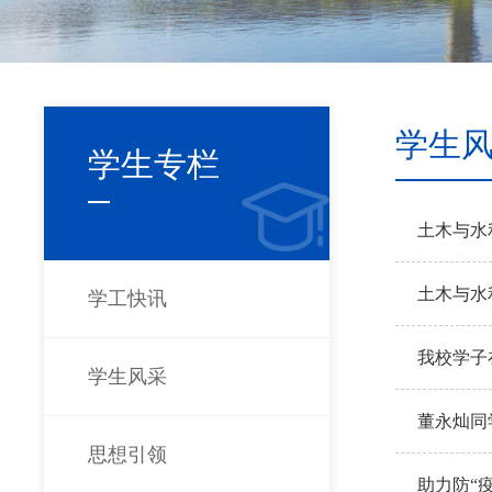
学生
学生专栏
土木与水
土木与水
学工快讯
实践活动
我校学子
学生风采
董永灿同
思想引领
助力防“