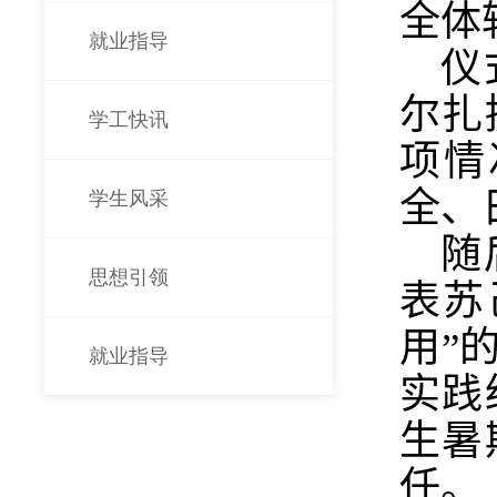
全体
就业指导
仪
尔扎
学工快讯
项情
全、
学生风采
随
思想引领
表苏
用”
就业指导
实践
生暑
任。