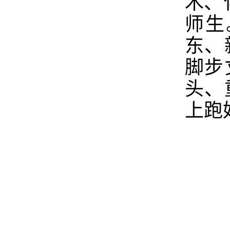
木、
师生
东、
脚步
头、
上跑