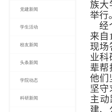
族大
党建新闻
举行
经
学生活动
来自
现场
校友新闻
业科
头条新闻
辈帮
他们
学院动态
坚守
主动
科研新闻
建、