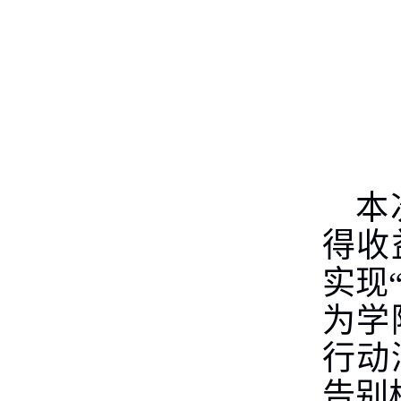
本
得收
实现
为学
行动
告别