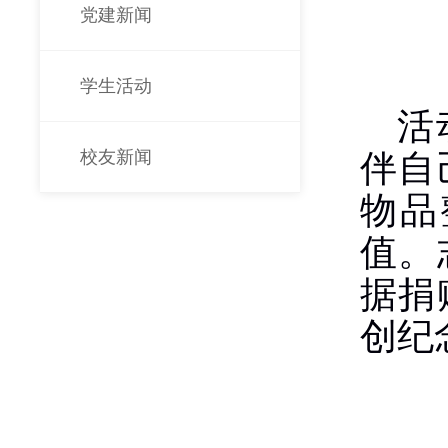
党建新闻
学生活动
活
校友新闻
伴自
物品
值。
据捐
创纪