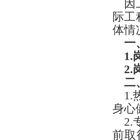
因
际工
体
情
一
1.
2.
二
1.
身心
2.
前取