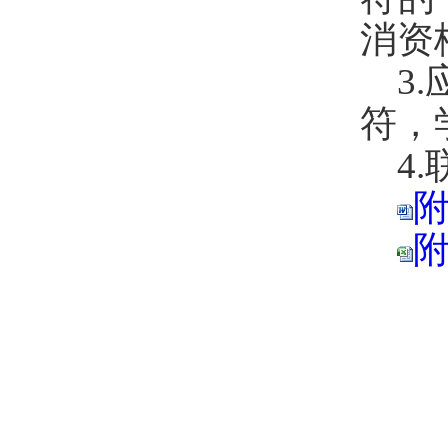
消资
3.
符，
4.