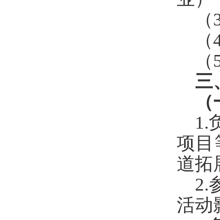
（
（
（
三
（
1.
项目
道拓
2.
活动