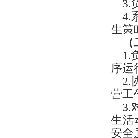
3.
4.
生策
（
1.
序运
2.
营工
3.
生活
安全