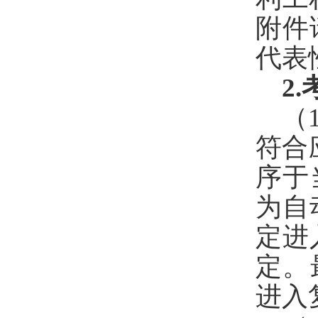
附件
代表
2.
（
符合
序于
为自
定进
定。
进入