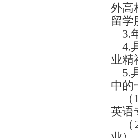
外高
留学
3.
4.
业精
5
.
中的
（
英语
（
业）