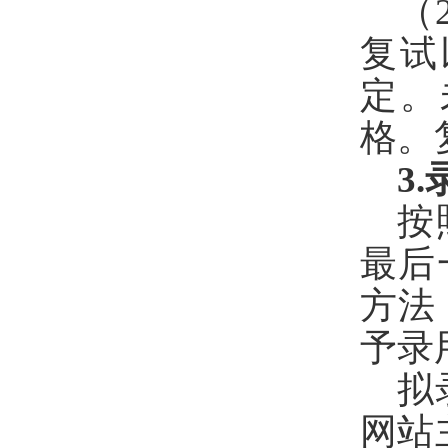
（
复试
定。
格。
3.
按
最后
方法
予录
拟
网站