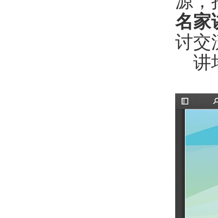
源，
名家
讨交
讲