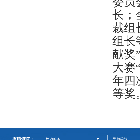
委员
长；
裁组
组长
献奖
大赛
年四
等奖
友情链接：
校内服务
兄弟学院