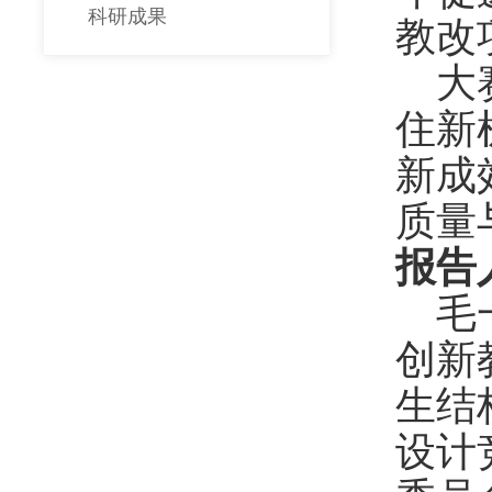
科研成果
教改
大
住新
新成
质量
报告
毛
创新
生结
设计