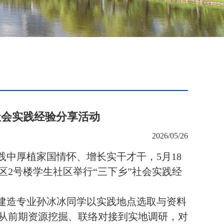
社会实践经验分享活动
2026/05/26
践中厚植家国情怀、增长实干才干，
5月18
2号楼学生社区举行“三下乡”社会实践经
能建造专业孙冰冰同学
以实践地点选取与资料
从前期资源挖掘、联络对接到实地调研，对