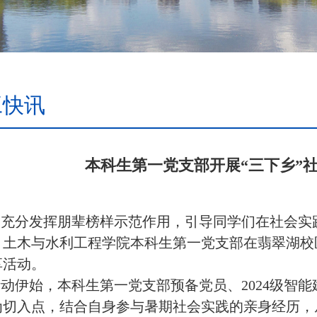
工快讯
本科生第一党支部开展“三下乡”
为充分发挥朋辈榜样示范作用，引导同学们在社会实
，土木与水利工程学院本科生第一党支部在翡翠湖校区
享活动。
活动伊始
，本科生第一党支部预备党员、
2024级智
为切入点，结合自身参与暑期社会实践的亲身经历，