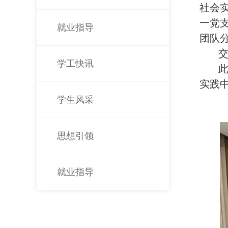
社会
一党
就业指导
团队
学工快讯
实践
学生风采
思想引领
就业指导