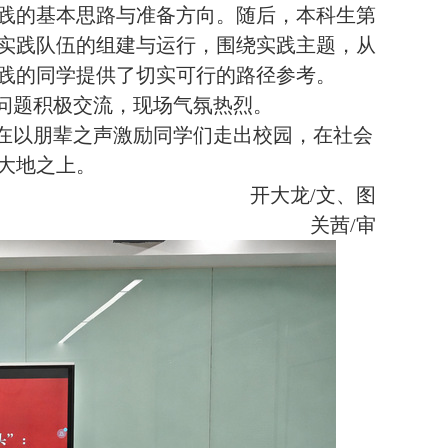
践的基本思路与准备方向。
随后，本科生第
实践队伍的组建与运行，围绕实践主题，从
践的同学提供了切实可行的路径参考。
问题积极交流，现场气氛热烈。
在以朋辈之声激励同学们走出校园，在社会
大地之上。
开大龙
/文
、
图
关茜
/审