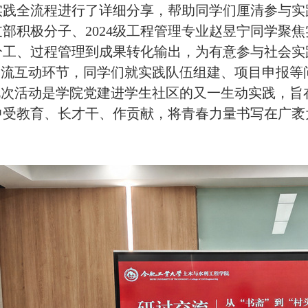
实践全流程进行了详细分享，帮助同学们厘清参与实
支部积极分子、
2024级工程管理专业赵昱宁同学
聚焦
分工、过程管理到成果转化输出，为有意参与社会实
交流互动环节，同学们就实践队伍组建、项目申报等
此次活动是学院党建进学生社区的又一生动实践，旨
中受教育、长才干、作贡献，将青春力量书写在广袤