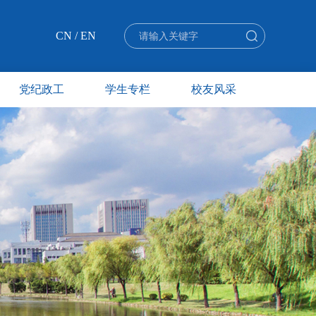
CN
/
EN
党纪政工
学生专栏
校友风采