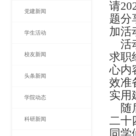
请
20
党建新闻
题分
加活
学生活动
活
求职
校友新闻
心内
头条新闻
效准
实用
学院动态
随
二十
科研新闻
同学