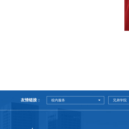
友情链接：
校内服务
兄弟学院