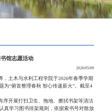
图书馆志愿活动
2026/05/09
养，土木与水利工程学院于
2026年春季学期
为“俯首整理春秋 智心传递薪火”。截至4
有序开展打扫卫生、拖地、擦拭书架等清洁
认真学习图书排架规则，依据索书号对散放