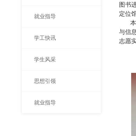
图书
定位
就业指导
与信
学工快讯
志愿
学生风采
思想引领
就业指导