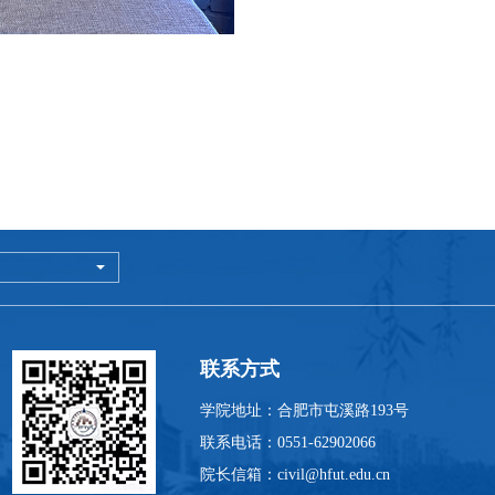
联系方式
学院地址：合肥市屯溪路193号
联系电话：0551-62902066
院长信箱：civil@hfut.edu.cn