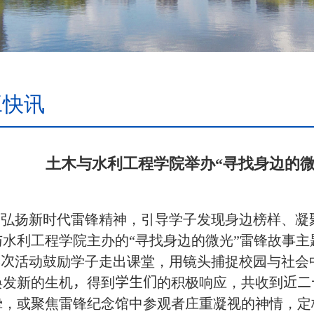
工快讯
土木与水利工程学院举办“寻找身边的微
为弘扬新时代雷锋精神，引导学子发现身边榜样、凝
与水利工程学院主办的“寻找身边的微光”雷锋故事
本次
活动鼓励学子走出课堂，用镜头捕捉校园与社会
焕发新的生机
，
得到
学生们
的积极响应，共收到
近二
挚，或聚焦雷锋纪念馆中参观者庄重凝视的神情，定