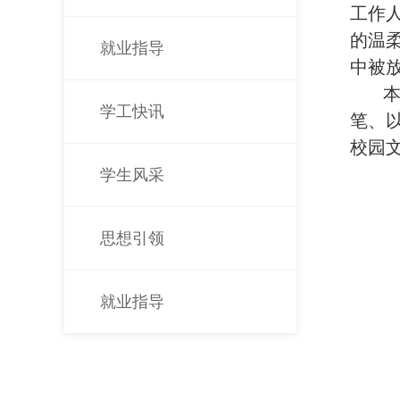
工作
的温
就业指导
中被
学工快讯
笔、
校园
学生风采
思想引领
就业指导