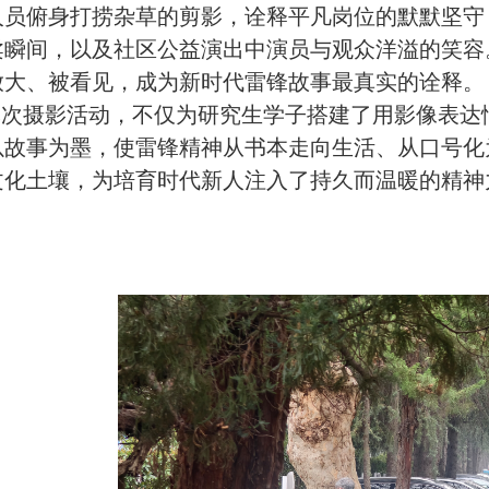
人员俯身打捞杂草的剪影，诠释平凡岗位的默默坚守
柔瞬间，以及社区公益演出中演员与观众洋溢的笑容
放大、被看见，成为新时代雷锋故事最真实的诠释。
本次摄影活动，不仅为研究生学子搭建了用影像表达
以故事为墨，使雷锋精神从书本走向生活、从口号化
文化土壤，为培育时代新人注入了持久而温暖的精神