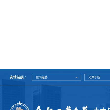
友情链接：
校内服务
兄弟学院