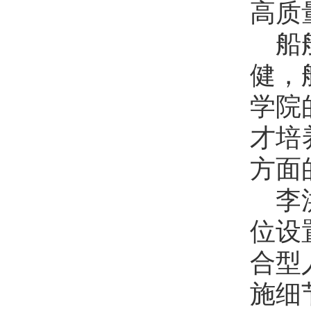
高质
船
健，
学院
才培
方面
李
位设
合型
施细