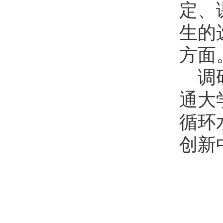
定、
生的
方面
调
通大
循环
创新