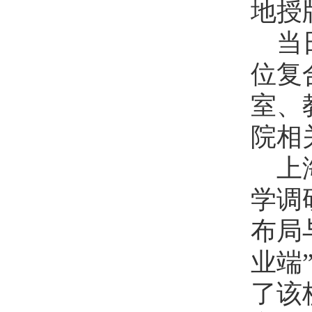
地授
当
位复
室、
院相
上
学调
布局
业端
了该