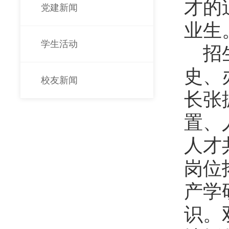
才的
党建新闻
业生
学生活动
招
史、
校友新闻
长张
置、
人才
岗位
产学
识。