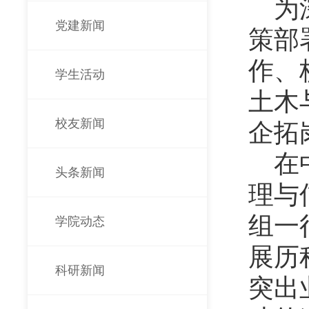
为
党建新闻
策部
作、
学生活动
土木
校友新闻
企拓
在
头条新闻
理与
组一
学院动态
展历
科研新闻
突出