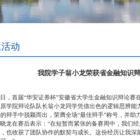
生活动
我院学子翁小龙荣获省金融知识辩
日，首届
“华安证券杯”安徽省大学生金融知识辩论赛在
、原学院辩论队队长翁小龙同学凭借出色的逻辑思辨能
的辩手中脱颖而出，荣膺全场“最佳辩手”称号，并助
晓龙在赛后表示：
“
在短暂而紧张的备赛周中，我们经
撞，也收获了团队协作的默契与成长。这份经历让我深