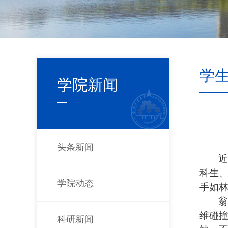
学
学院新闻
头条新闻
近
科生
学院动态
手如林
翁
维碰
科研新闻