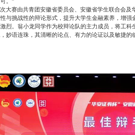
不可。
”
次大赛由共青团安徽省委员会、安徽省学生联合会及
辨性与挑战性的辩论形式，提升大学生金融素养，增强
常激烈。翁小龙同学作为校辩论队的主力成员，将工科
战，妙语连珠，其清晰的论点、有力的论证以及敏捷的