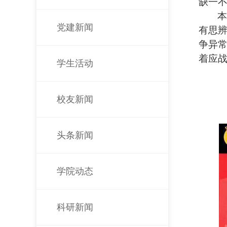
缺一
本
党建新闻
有思
争异
着应
学生活动
校友新闻
头条新闻
学院动态
科研新闻