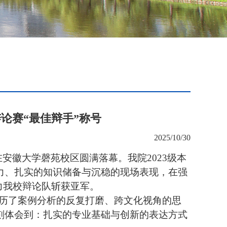
论赛“最佳辩手”称号
2025/10/30
安徽大学磬苑校区圆满落幕。我院2023级本
力、扎实的知识储备与沉稳的现场表现，在强
力我校辩论队斩获亚军。
历了案例分析的反复打磨、跨文化视角的思
刻体会到：扎实的专业基础与创新的表达方式