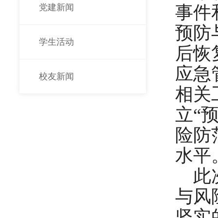
党建新闻
事件
预防
学生活动
后恢
应急
校友新闻
相关
立
“
险防
水平
此
与风
坚实