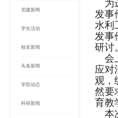
为
党建新闻
发事
水利
学生活动
发事
研讨
校友新闻
会
头条新闻
应对
观，
学院动态
然要
育教
科研新闻
本