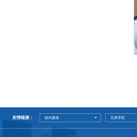
友情链接：
校内服务
兄弟学院