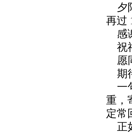
夕
再过
感
祝
愿
期
一
重，
定常
正