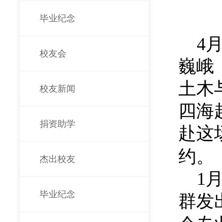
毕业纪念
4
校友会
巍峨
土木
校友新闻
四海
捐资助学
赴这
约。
杰出校友
1
毕业纪念
群发