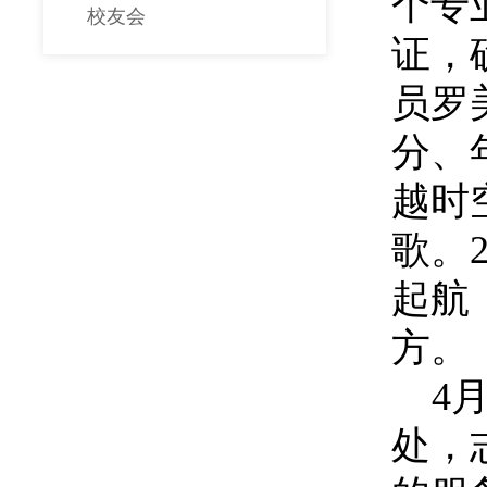
个专
校友会
证，
员罗
分、
越时
歌。
起航
方。
4
处，