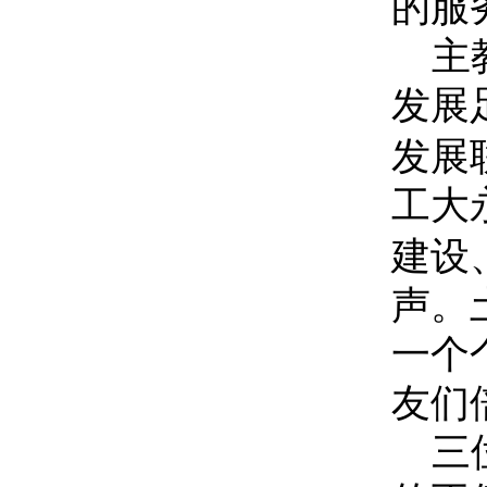
的服
主
发展
发展
工大
建设
声。
一个
友们
三