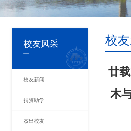
校友
校友风采
廿载
校友新闻
木与
捐资助学
杰出校友