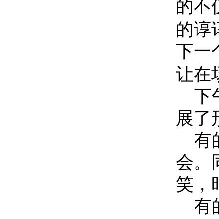
的不
的谆
下一
让在
下
展了
有
会。
笑，
有