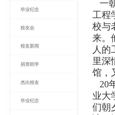
一
毕业纪念
工程
校与
校友会
来。
校友新闻
人的
里深
捐资助学
馆，
20
杰出校友
业大
毕业纪念
们朝