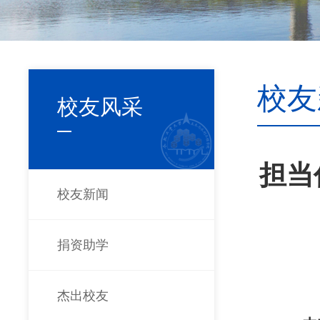
校友
校友风采
担当
校友新闻
捐资助学
杰出校友