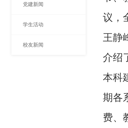
党建新闻
议，
学生活动
王静
校友新闻
介绍
本科
期各
费、