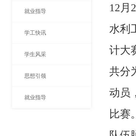
12
就业指导
水利
学工快讯
计大
学生风采
共分
思想引领
动员
就业指导
比赛
队伍