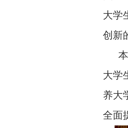
大学
创新
本次
大学
养大
全面