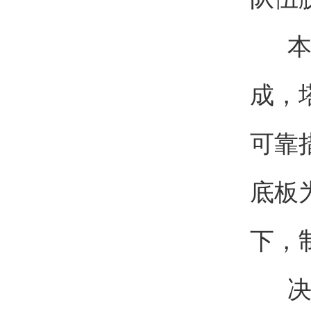
本次
成，
可靠
底板
下，
决赛