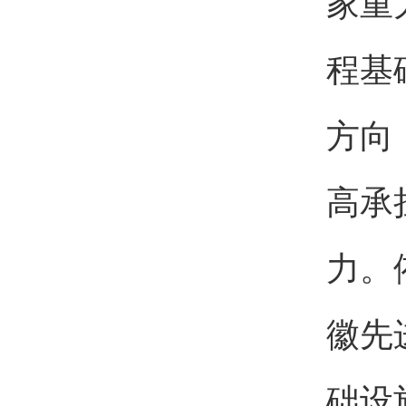
家重
程基
方向
高承
力。
徽先
础设