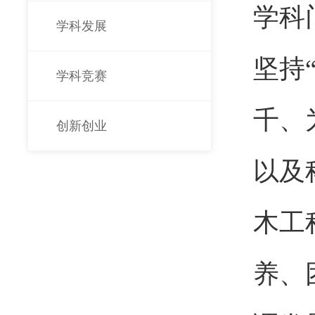
学科
学科发展
坚持
学科竞赛
千、
创新创业
以及
木工
养、