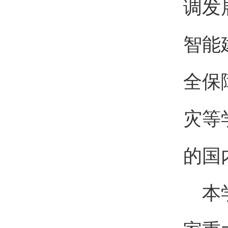
调发
智能
全保
灾等
的国
本