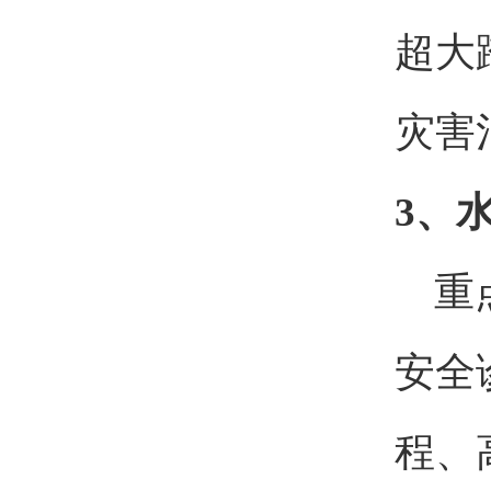
超大
灾害
3、
重点
安全
程、