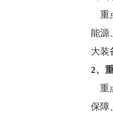
重
能源
大装
2、
重点
保障