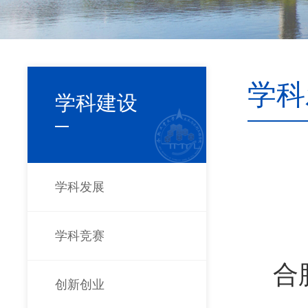
学科
学科建设
学科发展
学科竞赛
合
创新创业