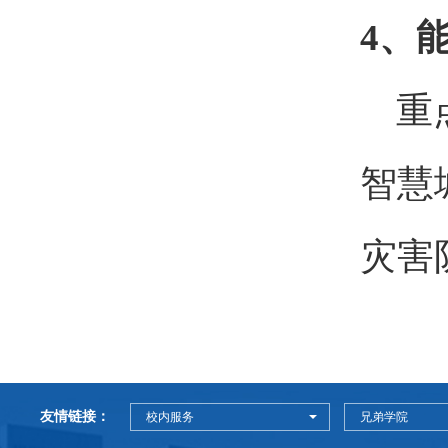
4、
重点
智慧
灾害
友情链接：
校内服务
兄弟学院