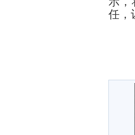
示，
任，