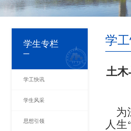
学工
学生专栏
土木
学工快讯
学生风采
为
思想引领
人生