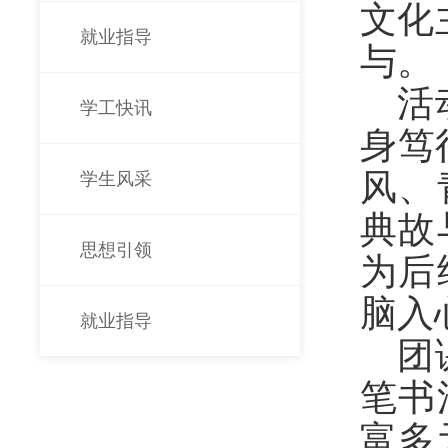
文化
就业指导
与。
活
学工快讯
身笃
风、
学生风采
典故
思想引领
为后
脑入
就业指导
团
笔书
富多