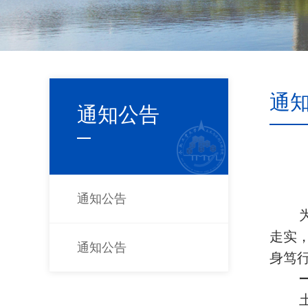
通
通知公告
通知公告
走实
通知公告
身笃