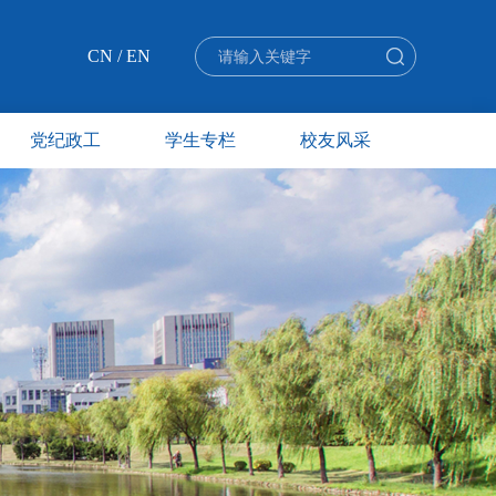
CN
/
EN
党纪政工
学生专栏
校友风采