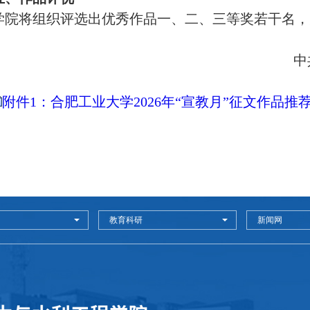
学院将组织评选出优秀作品一、二、三等奖若干名，
中
附件1：合肥工业大学2026年“宣教月”征文作品推
教育科研
新闻网