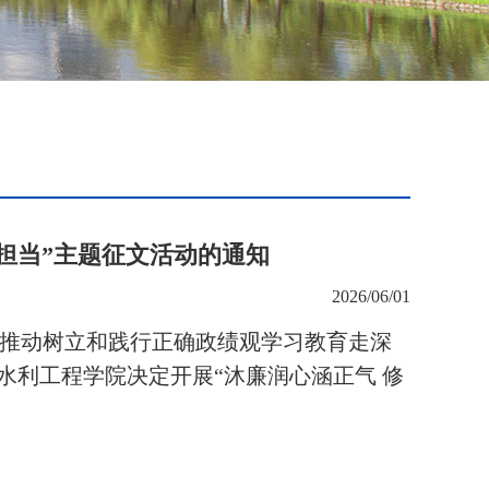
担当”主题征文活动的通知
2026/06/01
推动树立和践行正确政绩观学习教育走深
水利工程学院决定开展
“沐廉润心涵正气 修