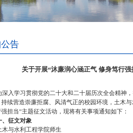
知公告
关于开展“沐廉润心涵正气 修身笃行强
为
深入学习贯彻党的二十大和二十届历次全会精神，
，持续营造崇廉拒腐、风清气正的校园环境，土木与
行强担当”主题征文活动
，
现将有关事项通知如下：
一、征文对象
土木与水利工程学院师生