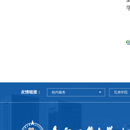
友情链接：
校内服务
兄弟学院