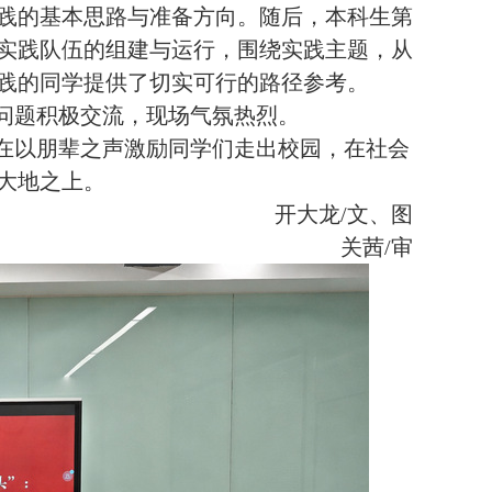
践的基本思路与准备方向。
随后，本科生第
实践队伍的组建与运行，围绕实践主题，从
践的同学提供了切实可行的路径参考。
问题积极交流，现场气氛热烈。
在以朋辈之声激励同学们走出校园，在社会
大地之上。
开大龙
/文
、
图
关茜
/审