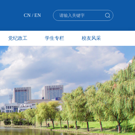
CN
/
EN
党纪政工
学生专栏
校友风采