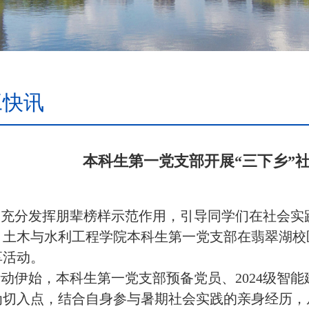
工快讯
本科生第一党支部开展“三下乡”
为充分发挥朋辈榜样示范作用，引导同学们在社会实
，土木与水利工程学院本科生第一党支部在翡翠湖校区
享活动。
活动伊始
，本科生第一党支部预备党员、
2024级智
为切入点，结合自身参与暑期社会实践的亲身经历，