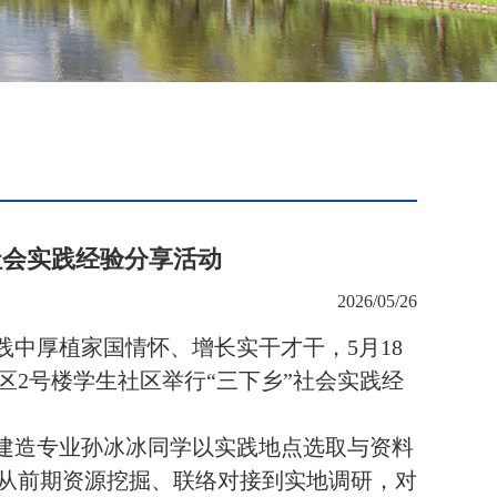
社会实践经验分享活动
2026/05/26
践中厚植家国情怀、增长实干才干，
5月18
2号楼学生社区举行“三下乡”社会实践经
能建造专业孙冰冰同学
以实践地点选取与资料
从前期资源挖掘、联络对接到实地调研，对