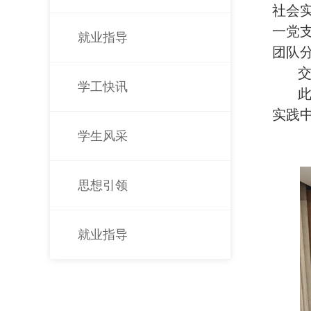
社会
一党
就业指导
团队
学工快讯
实践
学生风采
思想引领
就业指导