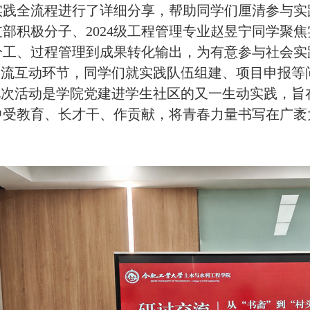
实践全流程进行了详细分享，帮助同学们厘清参与实
支部积极分子、
2024级工程管理专业赵昱宁同学
聚焦
分工、过程管理到成果转化输出，为有意参与社会实
交流互动环节，同学们就实践队伍组建、项目申报等
此次活动是学院党建进学生社区的又一生动实践，旨
中受教育、长才干、作贡献，将青春力量书写在广袤