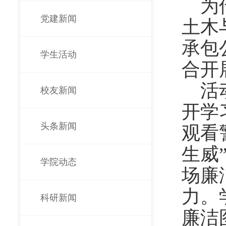
为
党建新闻
土木
承包
学生活动
合开
活
校友新闻
开学
头条新闻
观看
生威
学院动态
场廉
力。
科研新闻
廉洁