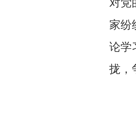
对党
家纷
论学
拢，