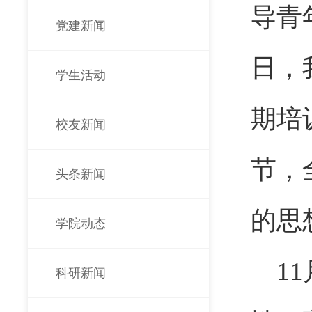
导青
党建新闻
日，
学生活动
期培
校友新闻
节，
头条新闻
的思
学院动态
1
科研新闻