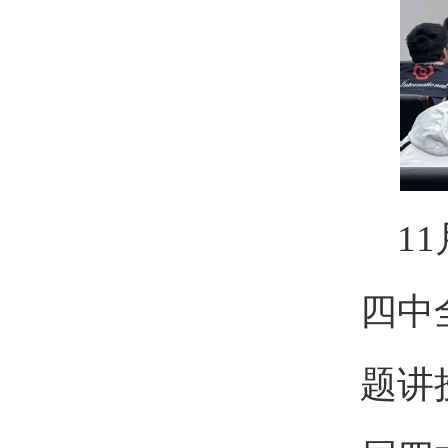
1
四中
题讲