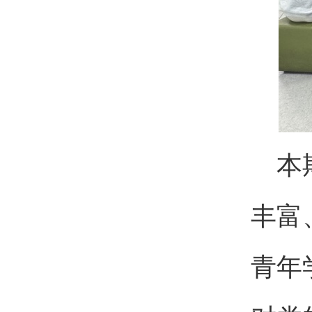
本
丰富
青年