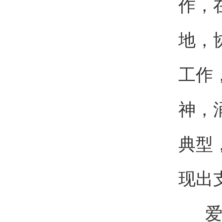
作，
地，
工作
神，
典型
现出
爱国