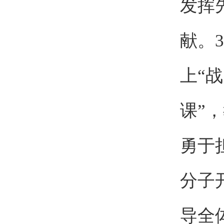
发挥
献。
上“
课”
勇于
分子
导全