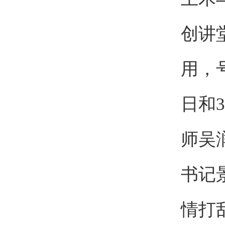
创讲
用，
日和
师吴
书记
情打