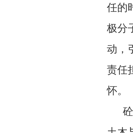
任的
极分
动，
责任
怀。
砼创
土木