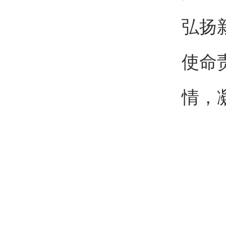
弘扬
使命
情，