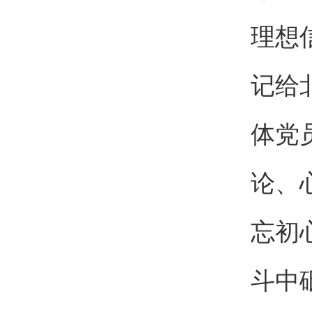
理想
记给
体党
论、
忘初
斗中