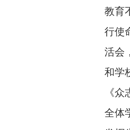
教育
行使
活会
和学
《众
全体