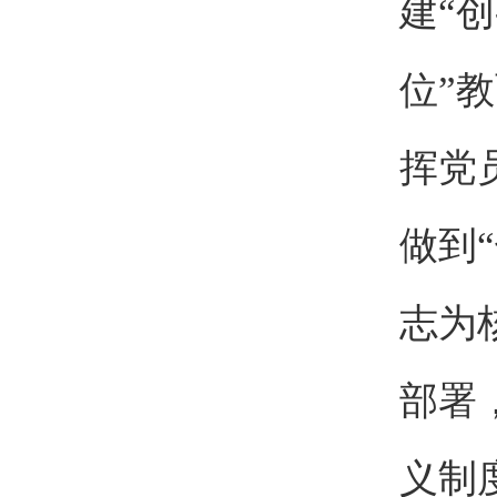
建“创
位”
挥党
做到
志为
部署
义制