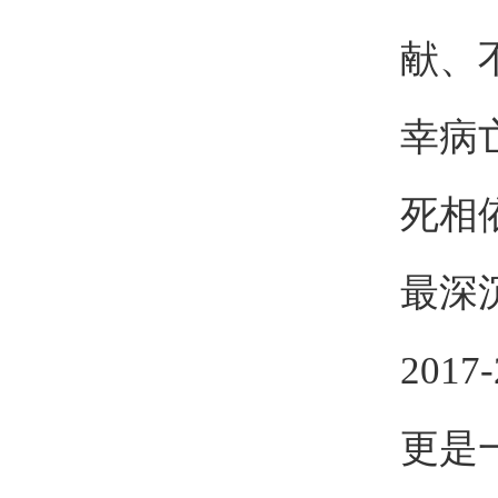
献、
幸病
死相
最深
20
更是