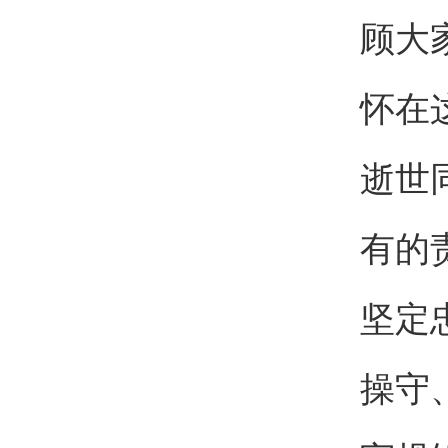
顾大
怀在
逝世
有的
坚定
操守