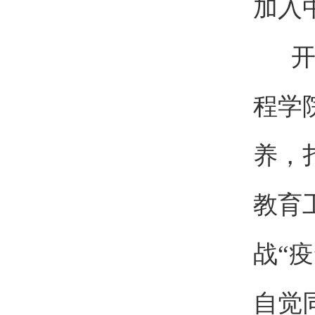
加入
开展
程学
养，
教育
战“
自觉