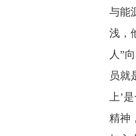
与能
浅，
人”
员就
上’
精神