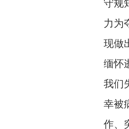
守规
力为
现做
缅怀
我们
幸被
作、