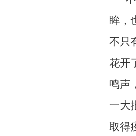
眸，
不只
花开
鸣声
一大
取得