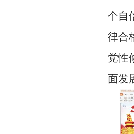
个自
律合
党性
面发