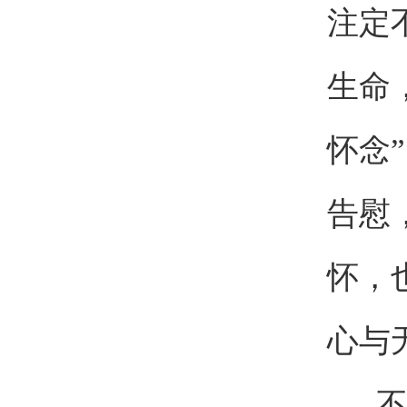
注定
生命
怀念
告慰
怀，
心与
不忘