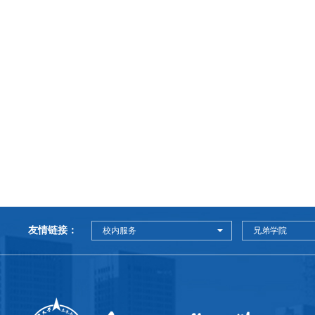
友情链接：
校内服务
兄弟学院