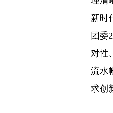
理清
新时
团委
2
对性
流水
求创