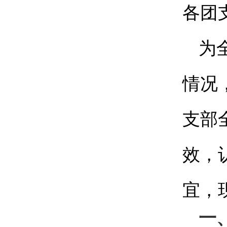
各团
为
情况
支部
效，
宜，
一