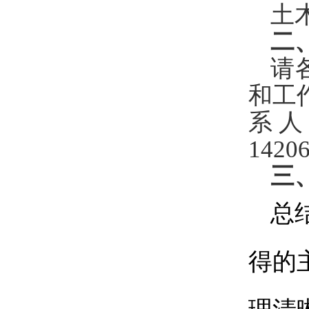
土
二
请
和工
系
1420
三
总
得的