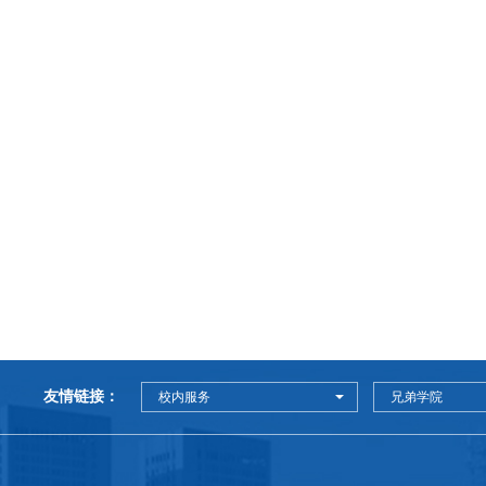
友情链接：
校内服务
兄弟学院