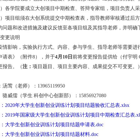
）各学院要成立大创项目中期检查、答辩专家组，项目负责人采
）项目组须在大创系统提交中期检查表，指导教师审核通过后方
的问题和改进措施及建议反馈至各项目组及其指导老师，并明确
变更说明
疫情影响，实验执行方式、内容、参与学生、指导老师等需要进
申请表》（附件
8
），并于
4
月
10
日
前将变更报告提供给（付宇明
更报告。（
注：
项目题目、项目主要内容、成果提交不可变更。
：汤莺（老师）：
13965119950
骆威儒（学生 科创中心创新部）：
15856927080
1：2020年大学生创新创业训练计划项目结题验收汇总表.xlsx
2：2019年国家级大学生创新创业训练计划项目中期检查汇总表.xl
3：大学生创新创业训练计划项目结题申请表.doc
4：大学生创新创业训练计划项目结题材料.doc