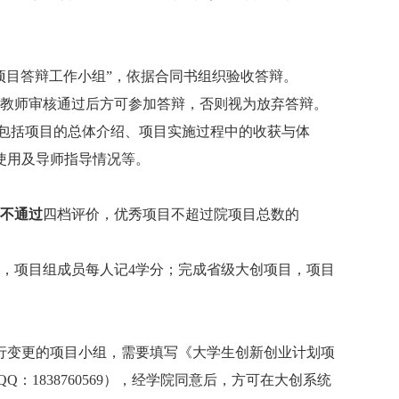
项目答辩工作小组
”
，依据合同书组织验收答辩。
教师审核通过后方可参加答辩，否则视为放弃答辩。
包括项目的总体介绍、项目实施过程中的收获与体
使用及导师指导情况等。
不通过
四档评价，优秀项目不超过院项目总数的
，项目组成员每人记
4
学分；完成省级大创项目，项目
行变更的项目小组，需要填写《大学生创新创业计划项
QQ
：
1838760569
），经学院同意后，方可在大创系统