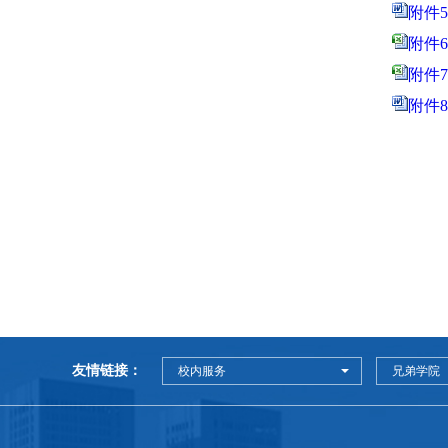
附件
附件
附件
附件
友情链接：
校内服务
兄弟学院