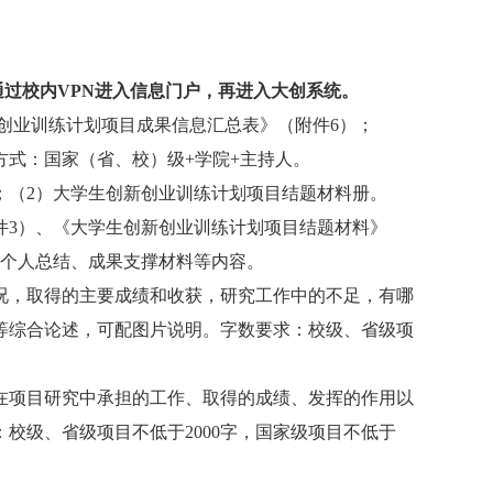
通过校内
VPN
进入信息门户，再进入大创系统。
创业训练计划项目成果信息汇总表》（附件
6
）；
方式：国家（省、校）级
+
学院
+
主持人。
；（
2
）大学生创新创业训练计划项目结题材料册。
件
3
）、《大学生创新创业训练计划项目结题材料》
个人总结、成果支撑材料等内容。
况，取得的主要成绩和收获，研究工作中的不足，有哪
等综合论述，可配图片说明。字数要求：校级、省级项
在项目研究中承担的工作、取得的成绩、发挥的作用以
：校级、省级项目不低于
2000
字，国家级项目不低于