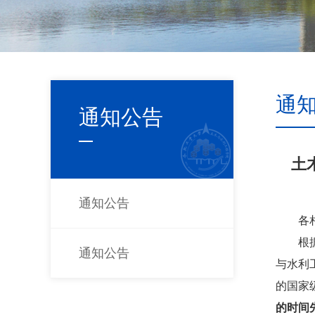
通
通知公告
土
通知公告
各
根
通知公告
与水利
的国家
的时间