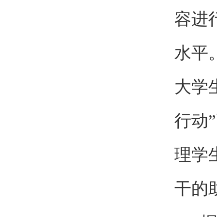
容进
水平
大学
行动
理学
干的