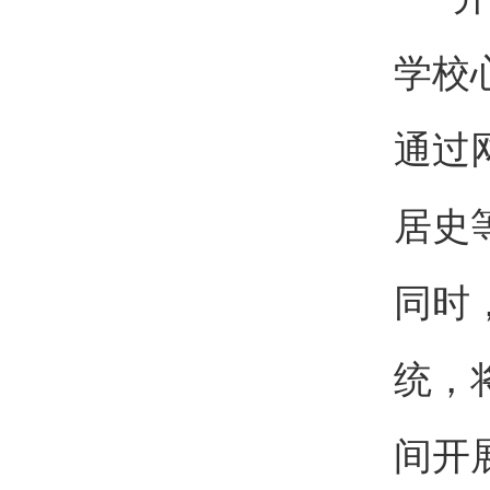
学校
通过
居史
同时
统，
间开