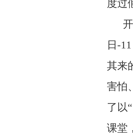
度过
开展
日-
其来
害怕
了以
课堂