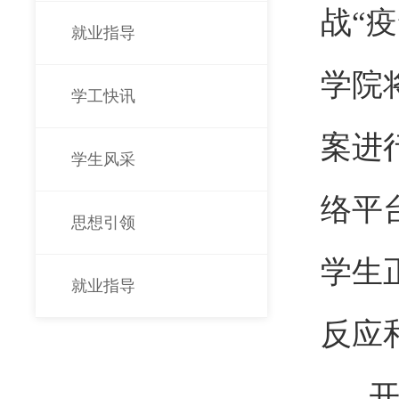
战“
就业指导
学院
学工快讯
案进
学生风采
络平
思想引领
学生
就业指导
反应
开展