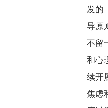
发的
导原
不留
和心
续开
焦虑