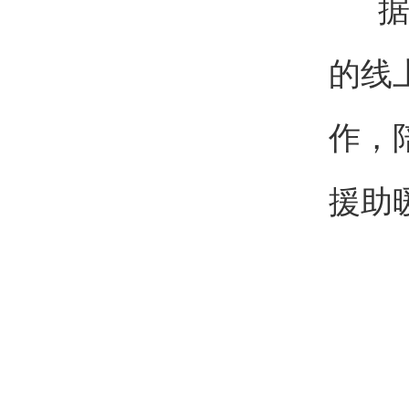
据悉
的线
作，
援助