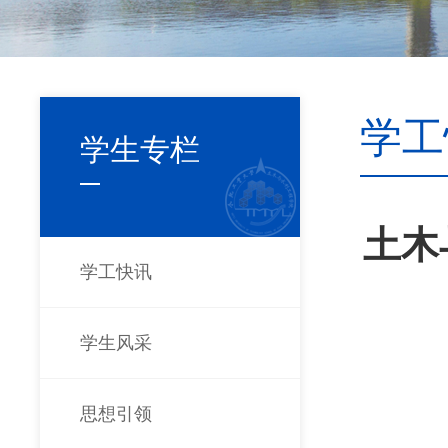
学工
学生专栏
土木
学工快讯
学生风采
思想引领