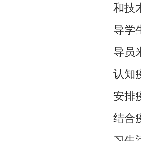
和技
导学
导员
认知
安排
结合
习生