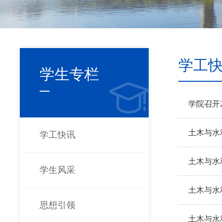
学工
学生专栏
学院召开
土木与水
学工快讯
土木与水
学生风采
土木与水
思想引领
土木与水