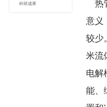
热
科研成果
意义
较少
米流
电解
能、