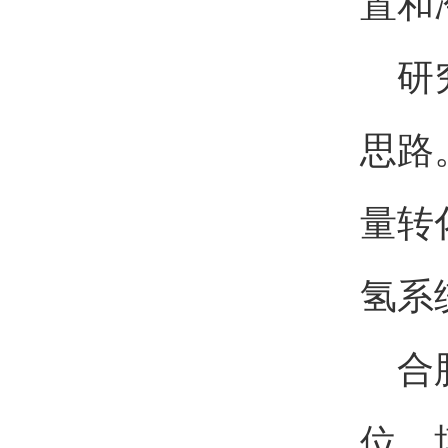
置和
研
思路
量转
氢系
合
位，