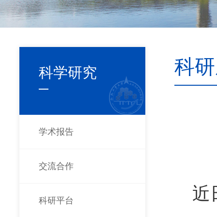
科研
科学研究
学术报告
交流合作
近
科研平台