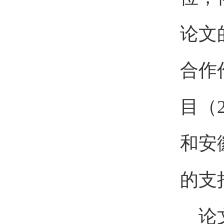
论文
合作
目（
和安
的支
论